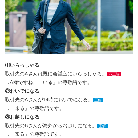
①いらっしゃる
取引先のAさんは既に会議室にいらっしゃる。
不正解
→A様ですね。「いる」の尊敬語です。
②おいでになる
取引先のAさんが14時においでになる。
正解
→「来る」の尊敬語です。
③お越しになる
取引先のBさんが海外からお越しになる。
正解
→「来る」の尊敬語です。