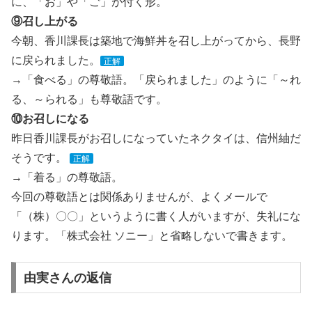
に、「お」や「ご」が付く形。
⑨召し上がる
今朝、香川課長は築地で海鮮丼を召し上がってから、長野
に戻られました。
正解
→「食べる」の尊敬語。「戻られました」のように「～れ
る、～られる」も尊敬語です。
⑩お召しになる
昨日香川課長がお召しになっていたネクタイは、信州紬だ
そうです。
正解
→「着る」の尊敬語。
今回の尊敬語とは関係ありませんが、よくメールで
「（株）〇〇」というように書く人がいますが、失礼にな
ります。「株式会社 ソニー」と省略しないで書きます。
由実さんの返信