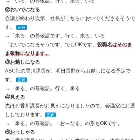
→「いる」の尊敬語。行く、来る、いる
②おいでになる
会議が終わり次第、社長がこちらにおいでくださるそうで
す。
正解
→「来る」の尊敬語です。行く、来る、いる
「おいでになるそうです」でもOKです。
役職名はそのま
ま敬称になります。
③お越しになる
ABC社の香川課長が、明日長野からお越しになる予定で
す。
正解
→「来る」の尊敬語。行く、来る
④見える
先ほど香川課長がお見えになりましたので、会議室にお通
ししております。
正解
→「来る」の尊敬語。「お～なる」の形もOKです。
⑤おっしゃる