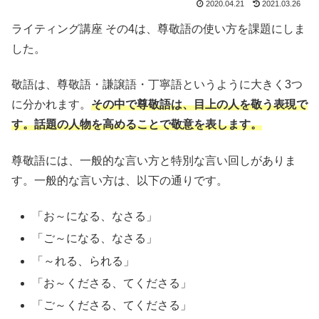
2020.04.21
2021.03.26
ライティング講座 その4は、尊敬語の使い方を課題にしま
した。
敬語は、尊敬語・謙譲語・丁寧語というように大きく3つ
に分かれます。
その中で尊敬語は、目上の人を敬う表現で
す。話題の人物を高めることで敬意を表します。
尊敬語には、一般的な言い方と特別な言い回しがありま
す。一般的な言い方は、以下の通りです。
「お～になる、なさる」
「ご～になる、なさる」
「～れる、られる」
「お～くださる、てくださる」
「ご～くださる、てくださる」