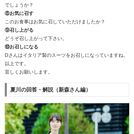
でしょうか？
⑧お気に召す
このお食事はお気に召していただけましたか？
⑨召し上がる
どうぞ召し上がって下さい。
⑩お召しになる
Dさんはイタリア製のスーツをお召しになっていますね。
以上です。
宜しくお願いします。
夏川の回答・解説（新森さん編）