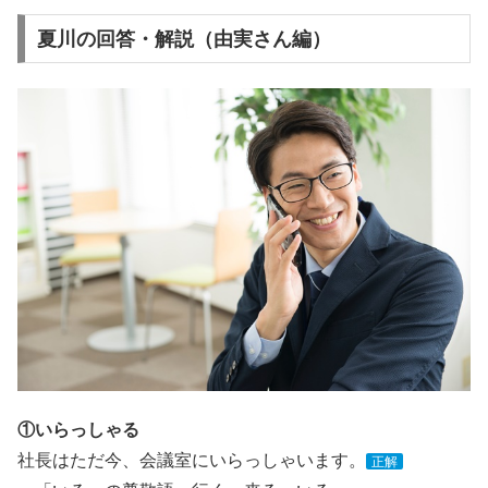
夏川の回答・解説（由実さん編）
①いらっしゃる
社長はただ今、会議室にいらっしゃいます。
正解