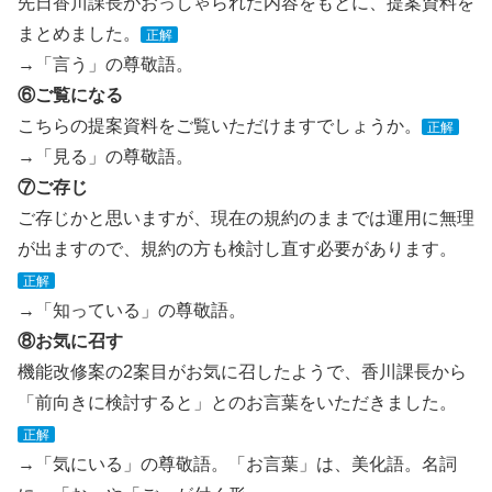
先日香川課長がおっしゃられた内容をもとに、提案資料を
まとめました。
正解
→「言う」の尊敬語。
⑥ご覧になる
こちらの提案資料をご覧いただけますでしょうか。
正解
→「見る」の尊敬語。
⑦ご存じ
ご存じかと思いますが、現在の規約のままでは運用に無理
が出ますので、規約の方も検討し直す必要があります。
正解
→「知っている」の尊敬語。
⑧お気に召す
機能改修案の2案目がお気に召したようで、香川課長から
「前向きに検討すると」とのお言葉をいただきました。
正解
→「気にいる」の尊敬語。「お言葉」は、美化語。名詞