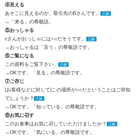
④見える
あそこに見えるのが、取引先のBさんです。
正解
→「来る」の尊敬語。
⑤おっしゃる
cさんがおっしゃには○○だそうです。
正解
→おっしゃるは「言う」の尊敬語です。
⑥ご覧になる
この資料をご覧下さい。
正解
→OKです。「見る」の尊敬語です。
⑦ご存じ
(お客様などに対して)この場所が○○だということはご存知
でしょうか？
正解
→OKです。「知っている」の尊敬語です。
⑧お気に召す
このお食事はお気に召していただけましたか？
正解
→OKです。「気にいる」の尊敬語です。