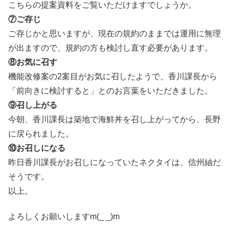
こちらの提案資料をご覧いただけますでしょうか。
⑦ご存じ
ご存じかと思いますが、現在の規約のままでは運用に無理
が出ますので、規約の方も検討し直す必要があります。
⑧お気に召す
機能改修案の2案目がお気に召したようで、香川課長から
「前向きに検討すると」とのお言葉をいただきました。
⑨召し上がる
今朝、香川課長は築地で海鮮丼を召し上がってから、長野
に戻られました。
⑩お召しになる
昨日香川課長がお召しになっていたネクタイは、信州紬だ
そうです。
以上。
よろしくお願いしますm(_ _)m