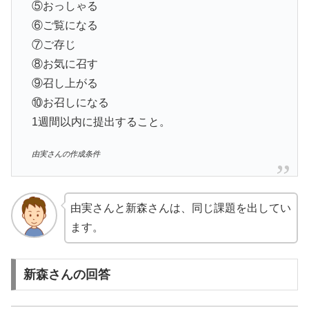
⑤おっしゃる
⑥ご覧になる
⑦ご存じ
⑧お気に召す
⑨召し上がる
⑩お召しになる
1週間以内に提出すること。
由実さんの作成条件
由実さんと新森さんは、同じ課題を出してい
ます。
新森さんの回答