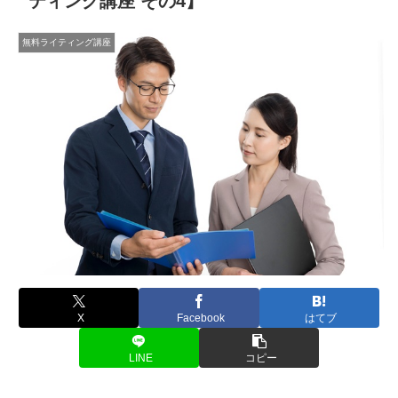
ティング講座 その4】
無料ライティング講座
X
Facebook
はてブ
LINE
コピー