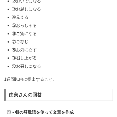
②おいでになる
③お越しになる
④見える
⑤おっしゃる
⑥ご覧になる
⑦ご存じ
⑧お気に召す
⑨召し上がる
⑩お召しになる
1週間以内に提出すること。
由実さんの回答
①～⑩の尊敬語を使って文章を作成