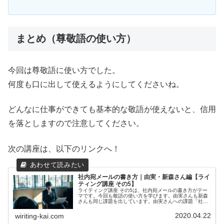
まとめ（尊敬語の使い方）
今回は尊敬語に使い方でした。
何度も口に出して使えるようにしてくださいね。
どんなに仕事ができても基本的な敬語が使えないと、信用
を落としますので注意してください。
次の講座は、以下のリンクへ！
社内宛メールの書き方｜由実・新森さん編【ライ
ティング講座 その5】
ライティング講座 その5は、社内宛メールの書き方がテー
マです。今回も敬語の使い方を学びます。由実さんも新森
さんも同じ課題を出しています。由実さんへの課題「社内
宛メール」作成条件以下の文章を敬語を使って書き直して
ください。多少文章を膨らませて...
2020.04.22
wiriting-kai.com