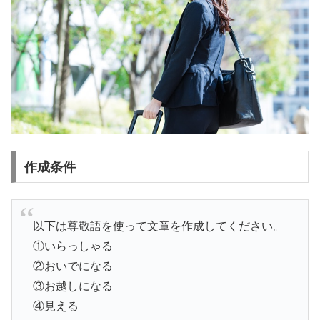
作成条件
以下は尊敬語を使って文章を作成してください。
①いらっしゃる
②おいでになる
③お越しになる
④見える