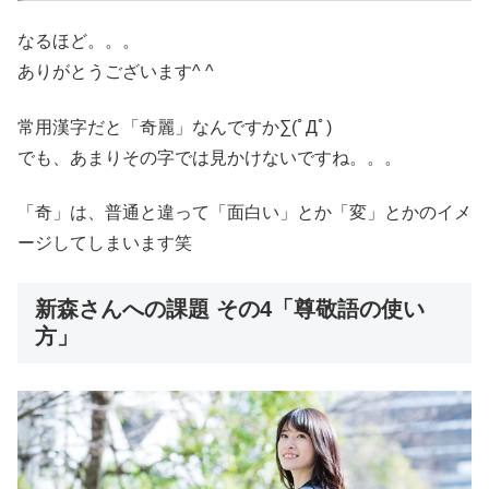
なるほど。。。
ありがとうございます^ ^
常用漢字だと「奇麗」なんですか∑(ﾟДﾟ)
でも、あまりその字では見かけないですね。。。
「奇」は、普通と違って「面白い」とか「変」とかのイメ
ージしてしまいます笑
新森さんへの課題 その4「尊敬語の使い
方」