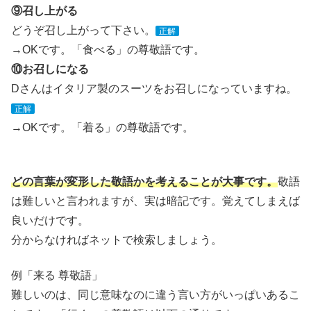
⑨召し上がる
どうぞ召し上がって下さい。
正解
→OKです。「食べる」の尊敬語です。
⑩お召しになる
Dさんはイタリア製のスーツをお召しになっていますね。
正解
→OKです。「着る」の尊敬語です。
どの言葉が変形した敬語かを考えることが大事です。
敬語
は難しいと言われますが、実は暗記です。覚えてしまえば
良いだけです。
分からなければネットで検索しましょう。
例「来る 尊敬語」
難しいのは、同じ意味なのに違う言い方がいっぱいあるこ