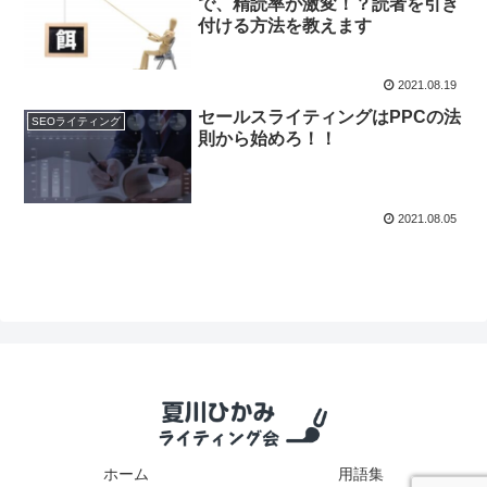
で、精読率が激変！？読者を引き
付ける方法を教えます
2021.08.19
セールスライティングはPPCの法
SEOライティング
則から始めろ！！
2021.08.05
ホーム
用語集