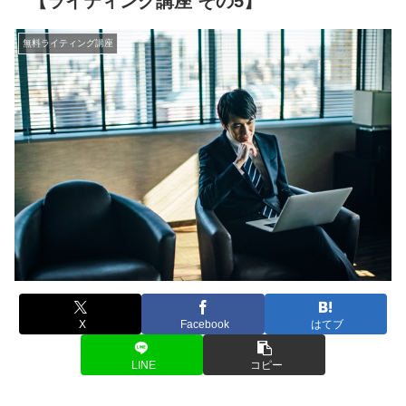
【ライティング講座 その5】
無料ライティング講座
X
Facebook
はてブ
LINE
コピー