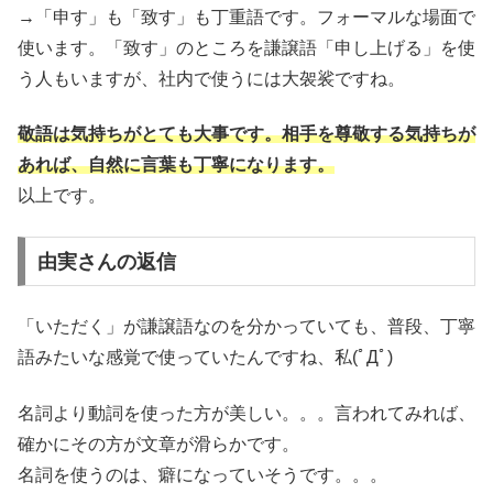
→「申す」も「致す」も丁重語です。フォーマルな場面で
使います。「致す」のところを謙譲語「申し上げる」を使
う人もいますが、社内で使うには大袈裟ですね。
敬語は気持ちがとても大事です。相手を尊敬する気持ちが
あれば、自然に言葉も丁寧になります。
以上です。
由実さんの返信
「いただく」が謙譲語なのを分かっていても、普段、丁寧
語みたいな感覚で使っていたんですね、私(ﾟДﾟ)
名詞より動詞を使った方が美しい。。。言われてみれば、
確かにその方が文章が滑らかです。
名詞を使うのは、癖になっていそうです。。。