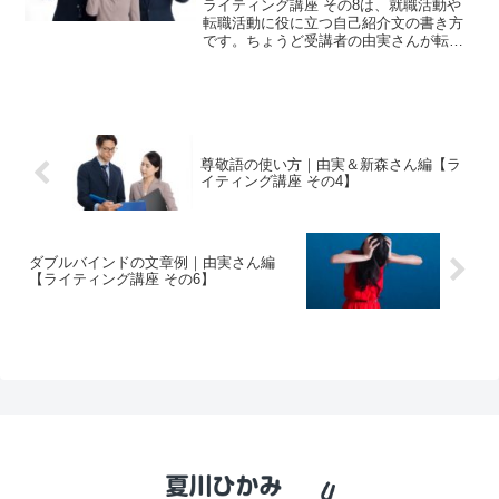
ライティング講座 その8は、就職活動や
転職活動に役に立つ自己紹介文の書き方
です。ちょうど受講者の由実さんが転職
活動中ということなので、課題にしまし
た。中途採用試験の場合、一般的に履歴
書と職務経歴書が応募書類です。でも、
転職になれている人は自...
尊敬語の使い方｜由実＆新森さん編【ラ
イティング講座 その4】
ダブルバインドの文章例｜由実さん編
【ライティング講座 その6】