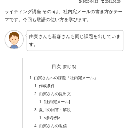
2020.04.22
2021.03.26
ライティング講座 その5は、社内宛メールの書き方がテー
マです。今回も敬語の使い方を学びます。
由実さんも新森さんも同じ課題を出していま
す。
目次
由実さんへの課題「社内宛メール」
作成条件
由実さんの提出文
[社内宛メール]
夏川の回答・解説
<参考例>
由実さんの返信