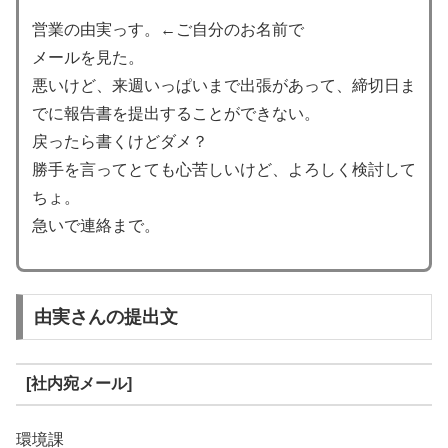
営業の由実っす。←ご自分のお名前で
メールを見た。
悪いけど、来週いっぱいまで出張があって、締切日ま
でに報告書を提出することができない。
戻ったら書くけどダメ？
勝手を言ってとても心苦しいけど、よろしく検討して
ちょ。
急いで連絡まで。
由実さんの提出文
[社内宛メール]
環境課