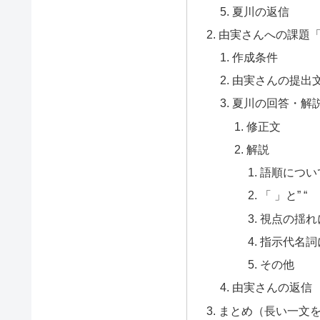
夏川の返信
由実さんへの課題
作成条件
由実さんの提出
夏川の回答・解
修正文
解説
語順につい
「 」と” “
視点の揺れ
指示代名詞
その他
由実さんの返信
まとめ（長い一文