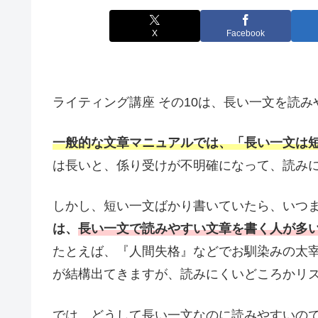
X
Facebook
ライティング講座 その10は、長い一文を読
一般的な文章マニュアルでは、「長い一文は
は長いと、係り受けが不明確になって、読み
しかし、短い一文ばかり書いていたら、いつ
は、
長い一文で読みやすい文章を書く人が多
たとえば、『人間失格』などでお馴染みの太宰治
が結構出てきますが、読みにくいどころかリ
では、どうして長い一文なのに読みやすいの