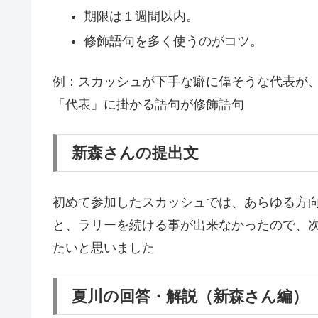
期限は１週間以内。
修飾語句を多く使うのがコツ。
例：スカッシュが下手な癖に偉そうな代表が
「代表」に掛かる語句が修飾語句
新森さんの提出文
初めて参加したスカッシュでは、あらゆる方
と、ラリーを続ける事が出来なかったので、
たいと思いました
夏川の回答・解説（新森さん編）