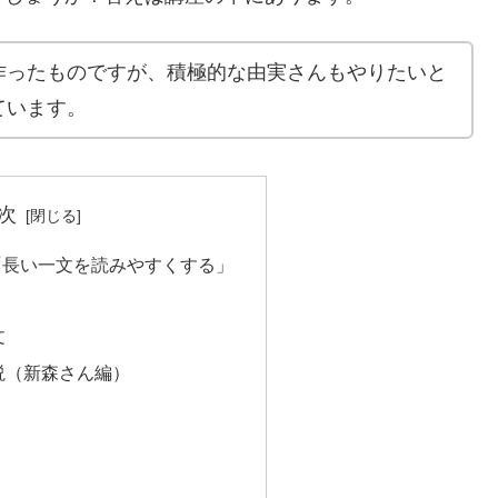
作ったものですが、積極的な由実さんもやりたいと
ています。
次
「長い一文を読みやすくする」
文
説（新森さん編）