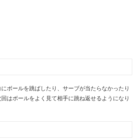
、
向にボールを跳ばしたり、サーブが当たらなかったり
次回はボールをよく見て相手に跳ね返せるようになり