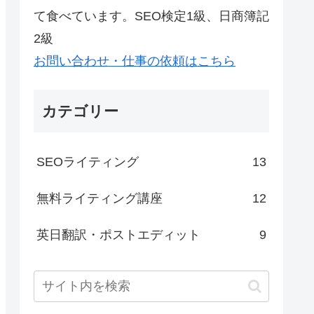
て食べています。SEO検定1級、日商簿記
2級
お問い合わせ・仕事の依頼はこちら
カテゴリー
SEOライティング
13
無料ライティング講座
12
英日翻訳・ポストエディット
9