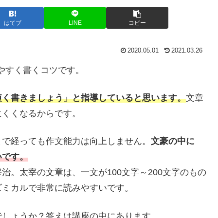
はてブ
LINE
コピー
2020.05.01
2021.03.26
みやすく書くコツです。
短く書きましょう」と指導していると思います。
文章
にくくなるからです。
まで経っても作文能力は向上しません。
文豪の中に
いです。
。太宰の文章は、一文が100文字～200文字のもの
ズミカルで非常に読みやすいです。
でしょうか？答えは講座の中にあります。