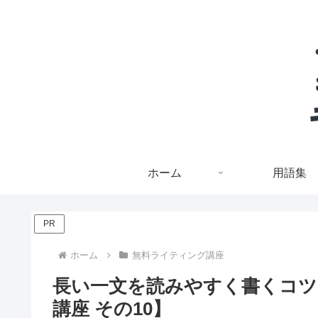
ホーム
用語集
PR
ホーム
無料ライティング講座
長い一文を読みやすく書くコツ
講座 その10】