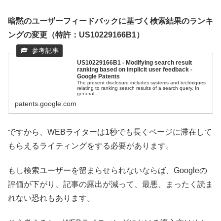
暗黙のユーザーフィードバックに基づく検索結果のランキ
ングの変更（特許：US10229166B1）
US10229166B1 - Modifying search result
ranking based on implicit user feedback -
Google Patents
The present disclosure includes systems and techniques
relating to ranking search results of a search query. In
general,...
patents.google.com
ですから、WEBライターは1秒でも長くページに滞在して
もらえるライティングをする必要があります。
もし検索ユーザーを留まらせられないならば、Googleの
評価が下がり、記事の露出が減って、最悪、まったく読ま
れない恐れもあります。