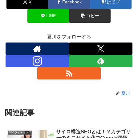
X
Facebook
はてブ
LINE
コピー
夏川をフォローする
夏川
関連記事
サイロ構造SEOとは！？カテゴリ
SEOライティング
ーのミニサイト化でGoogle評価